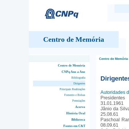
Centro de Memória
Centro de Memória
Centro de Memória
CNPq Ano a Ano
Dirigente
Bibliografia
Dirigentes
Principais Realizações
Autoridades 
Fomento e Bolsas
Presidentes
Premiações
31.01.1961
Acervo
Jânio da Sil
História Oral
25.08.61
Paschoal Rani
Biblioteca
08.09.61
Fontes em C&T