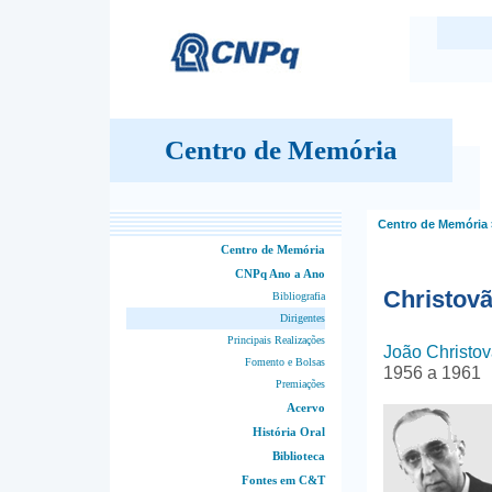
Centro de Memória
Centro de Memória
Centro de Memória
CNPq Ano a Ano
Christov
Bibliografia
Dirigentes
Principais Realizações
João Christo
Fomento e Bolsas
1956 a 1961
Premiações
Acervo
História Oral
Biblioteca
Fontes em C&T