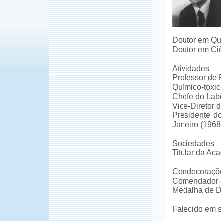
Doutor em Quí
Doutor em Ciê
Atividades
Professor de 
Químico-toxico
Chefe do Labo
Vice-Diretor 
Presidente do
Janeiro (1968
Sociedades
Titular da Ac
Condecoraçõ
Comendador d
Medalha de D
Falecido em 