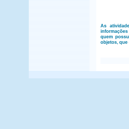
As ativida
informações
quem possui
objetos, que