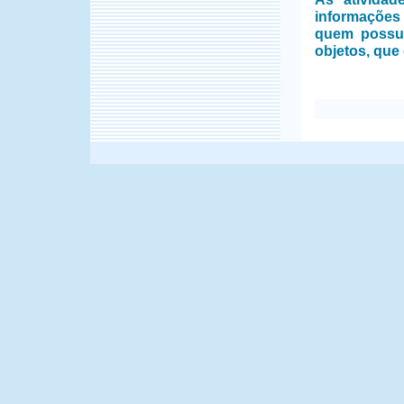
informações
quem possui
objetos, que