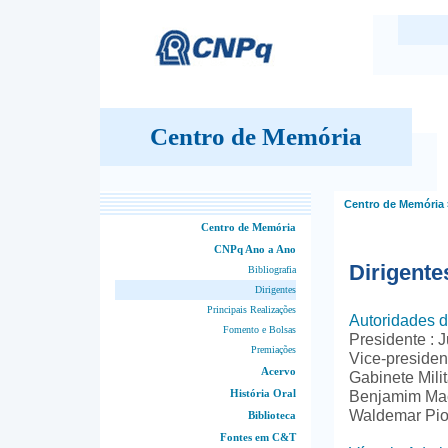
Centro de Memória
Centro de Memória
Centro de Memória
CNPq Ano a Ano
Dirigente
Bibliografia
Dirigentes
Principais Realizações
Autoridades 
Fomento e Bolsas
Presidente : 
Premiações
Vice-presiden
Acervo
Gabinete Milit
História Oral
Benjamim Mac
Waldemar Pio 
Biblioteca
Fontes em C&T