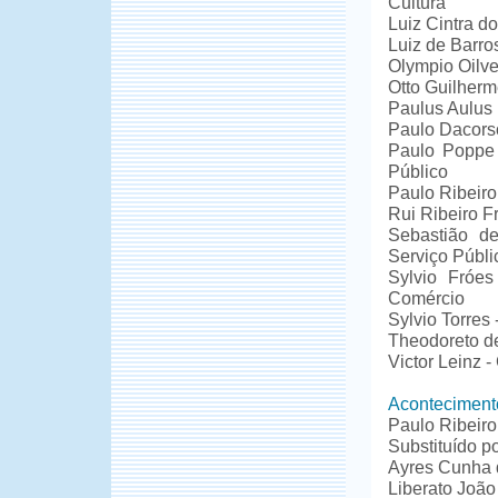
Cultura
Luiz Cintra d
Luiz de Barros
Olympio Oilve
Otto Guilherm
Paulus Aulus
Paulo Dacors
Paulo Poppe 
Público
Paulo Ribeiro
Rui Ribeiro Fr
Sebastião de
Serviço Públi
Sylvio Fróes
Comércio
Sylvio Torres 
Theodoreto d
Victor Leinz -
Aconteciment
Paulo Ribeiro
Substituído p
Ayres Cunha 
Liberato João