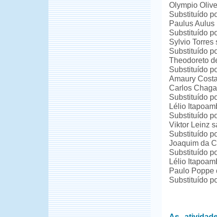
Olympio Olive
Substituído p
Paulus Aulus
Substituído p
Sylvio Torres
Substituído p
Theodoreto d
Substituído p
Amaury Costa
Carlos Chagas
Substituído p
Lélio Itapoam
Substituído p
Viktor Leinz 
Substituído p
Joaquim da Co
Substituído p
Lélio Itapoa
Paulo Poppe 
Substituído p
As ativida