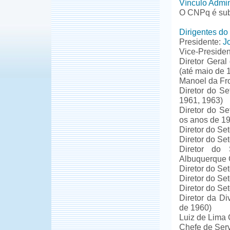
Vínculo Admin
O CNPq é sub
Dirigentes d
Presidente:
J
Vice-Presiden
Diretor Geral
(até maio de 
Manoel da Fro
Diretor do S
1961, 1963)
Diretor do S
os anos de 1
Diretor do Se
Diretor do Se
Diretor do 
Albuquerque 
Diretor do Se
Diretor do Se
Diretor do Se
Diretor da Di
de 1960)
Luiz de Lima
Chefe de Serv