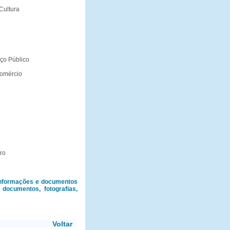
Cultura
ço Público
Comércio
ro
informações e documentos
documentos, fotografias,
Voltar