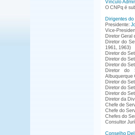
Vínculo Admin
O CNPq é sub
Dirigentes d
Presidente:
J
Vice-Presiden
Diretor Geral
Diretor do S
1961, 1963)
Diretor do S
Diretor do Se
Diretor do Se
Diretor do 
Albuquerque 
Diretor do Se
Diretor do Se
Diretor do Se
Diretor da Di
Chefe de Serv
Chefe do Serv
Chefes do Se
Consultor Jur
Conselho Deli