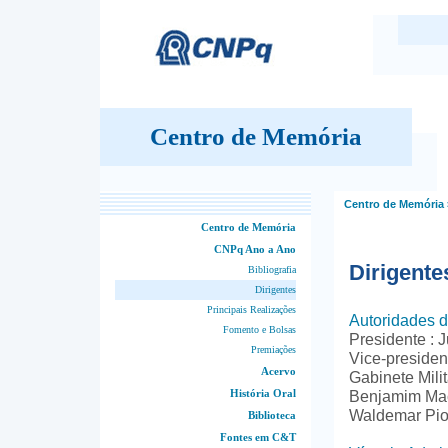
Centro de Memória
Centro de Memória
Centro de Memória
CNPq Ano a Ano
Dirigente
Bibliografia
Dirigentes
Principais Realizações
Autoridades 
Fomento e Bolsas
Presidente : 
Premiações
Vice-presiden
Acervo
Gabinete Milit
História Oral
Benjamim Mac
Waldemar Pio 
Biblioteca
Fontes em C&T