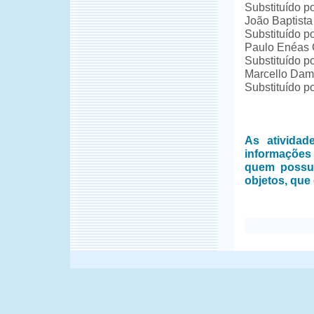
Substituído p
João Baptista
Substituído po
Paulo Enéas 
Substituído p
Marcello Dam
Substituído p
As ativida
informações
quem possui
objetos, que