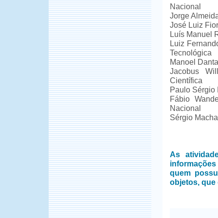
Nacional
Jorge Almeida
José Luiz Fio
Luís Manuel 
Luiz Fernand
Tecnológica
Manoel Danta
Jacobus Wil
Científica
Paulo Sérgio 
Fábio Wander
Nacional
Sérgio Machad
As ativida
informações
quem possui
objetos, que