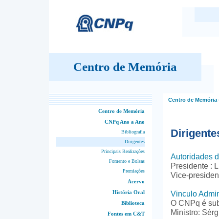
Centro de Memória
Centro de Memória
Centro de Memória
CNPq Ano a Ano
Dirigente
Bibliografia
Dirigentes
Principais Realizações
Autoridades 
Fomento e Bolsas
Presidente : 
Premiações
Vice-presiden
Acervo
História Oral
Vinculo Admin
O CNPq é subo
Biblioteca
Ministro: Sér
Fontes em C&T