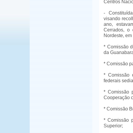
Centros Naci
- Constituíd
visando recol
ano, estava
Cerrados, o 
Nordeste, em
* Comissão d
da Guanabara 
* Comissão p
* Comissão 
federais sedi
* Comissão p
Cooperação c
* Comissão Br
* Comissão p
Superior;