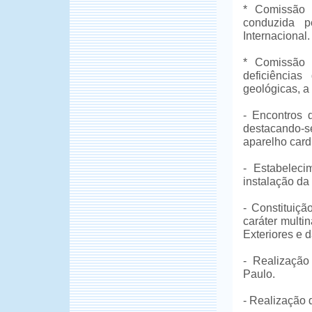
* Comissão 
conduzida p
Internacional.
* Comissão 
deficiência
geológicas, a
- Encontros 
destacando-se
aparelho card
- Estabelec
instalação da
- Constituiç
caráter multi
Exteriores e 
- Realização
Paulo.
- Realização 