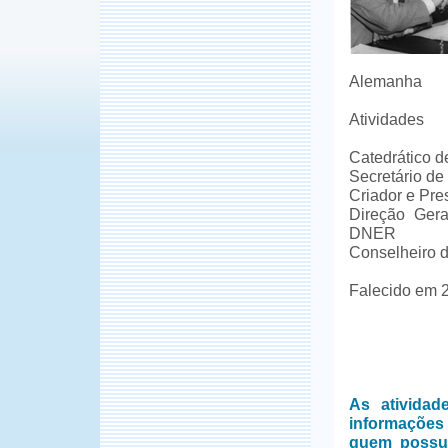
Alemanha
Atividades
Catedrático d
Secretário de
Criador e Pre
Direção Ger
DNER
Conselheiro d
Falecido em 2
As ativida
informações
quem possui