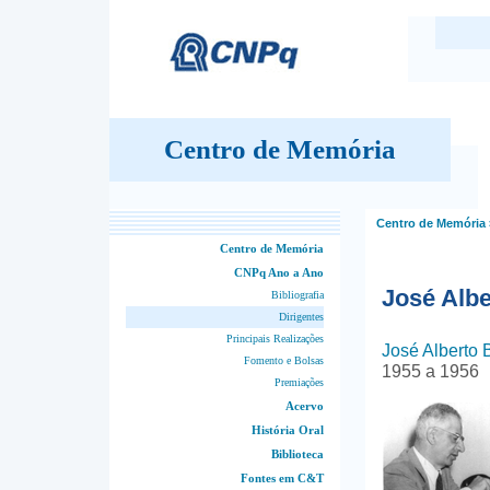
Centro de Memória
Centro de Memória
Centro de Memória
CNPq Ano a Ano
José Albe
Bibliografia
Dirigentes
Principais Realizações
José Alberto 
Fomento e Bolsas
1955 a 1956
Premiações
Acervo
História Oral
Biblioteca
Fontes em C&T