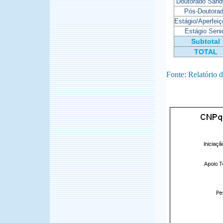
Doutorado Sand
Pós-Doutora
Estágio/Aperfei
Estágio Seni
Subtotal
TOTAL
Fonte: Relatório