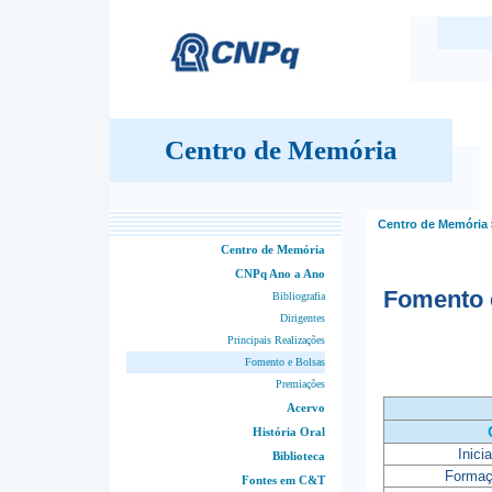
Centro de Memória
Centro de Memória
Centro de Memória
CNPq Ano a Ano
Fomento 
Bibliografia
Dirigentes
Principais Realizações
Fomento e Bolsas
Premiações
Acervo
História Oral
Inici
Biblioteca
Formaç
Fontes em C&T