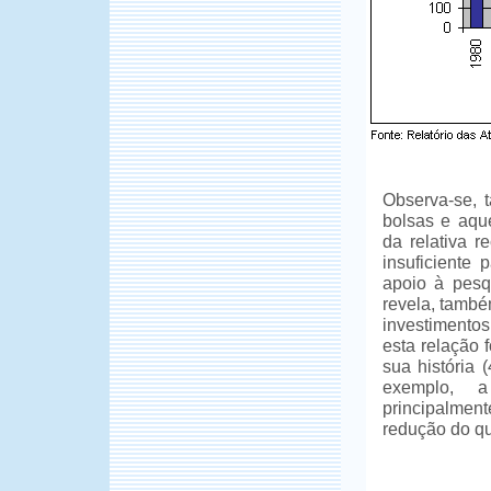
Observa-se, 
bolsas e aque
da relativa 
insuficiente 
apoio à pesq
revela, també
investimento
esta relação 
sua história 
exemplo, a
principalmen
redução do qu