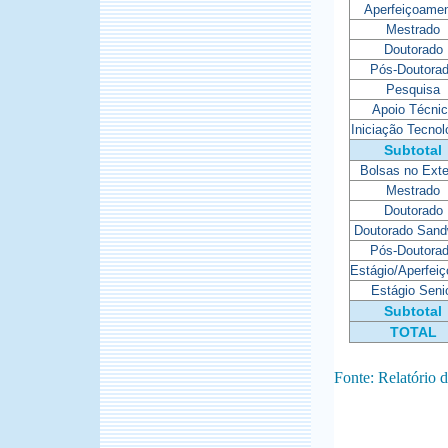
Aperfeiçoame
Mestrado
Doutorado
Pós-Doutora
Pesquisa
Apoio Técni
Iniciação Tecnol
Subtotal
Bolsas no Exte
Mestrado
Doutorado
Doutorado Sand
Pós-Doutora
Estágio/Aperfei
Estágio Seni
Subtotal
TOTAL
Fonte: Relatório