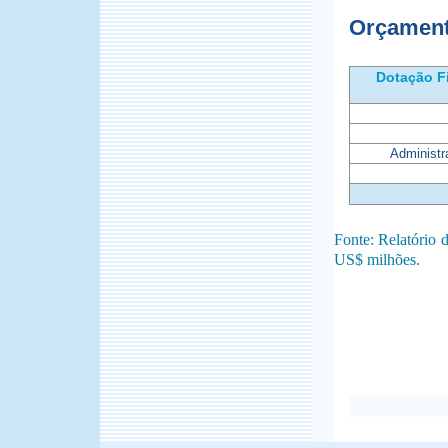
Orçamen
Dotação F
Administ
Fonte: Relatório
US$ milhões.