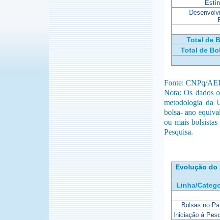
Estí
Desenvolv
Total de 
Total de Bo
Fonte: CNPq/AE
Nota: Os dados ob
metodologia da 
bolsa- ano equiva
ou mais bolsistas
Pesquisa.
Evolução do 
Linha/Catego
Bolsas no Pa
Iniciação à Pes