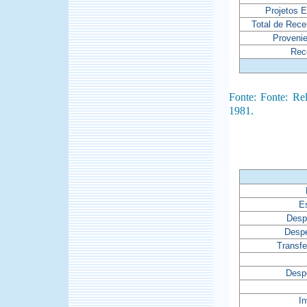
Projetos 
Total de Rece
Proveni
Rec
Fonte: Fonte: R
1981.
E
Desp
Desp
Transfe
Desp
I