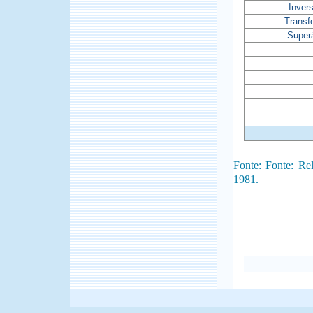
Inver
Transf
Superá
Fonte: Fonte: R
1981.