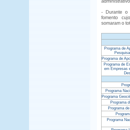
administrativ
- Durante o
fomento cuj
somaram o tot
Programa de Ap
Pesquisa
Programa de Ap
Programa de Es
em Empresas e 
Des
Prog
Programa Naci
Programa Geociê
Programa d
Programa de 
Program
Programa Nac
Programa I