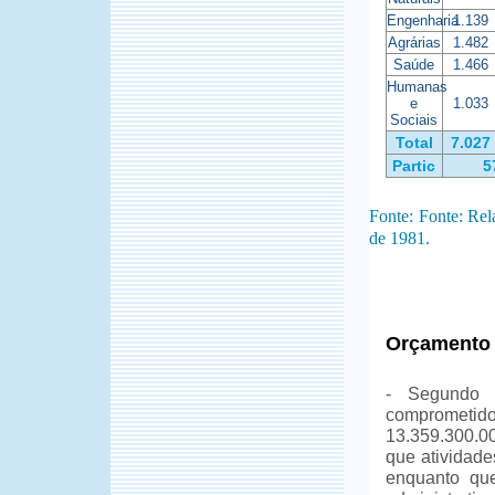
Engenharia
1.139
Agrárias
1.482
Saúde
1.466
Humanas
e
1.033
Sociais
Total
7.027
Partic
5
Fonte: Fonte: Re
de 1981.
Orçamento
- Segundo 
comprometi
13.359.300.0
que atividade
enquanto que