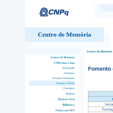
Centro de Memória
Centro de Memória
Centro de Memória
CNPq Ano a Ano
Fomento 
Bibliografia
Dirigentes
Principais Realizações
Fomento e Bolsas
Premiações
Acervo
História Oral
Inici
Biblioteca
Formaç
Fontes em C&T