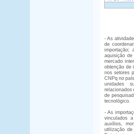
- As atividad
de coordenar,
importação; 
aquisição de 
mercado inte
obtenção de i
nos setores p
CNPq no país 
unidades su
relacionados 
de pesquisado
tecnológico.
- As importaç
vinculados a
auxílios, m
utilização de