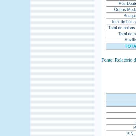
Pós-Dout
Outras Moda
Pesqui
Total de bols
Total de bolsas
Total de 
Auxíli
TOT
Fonte: Relatório
P
PIN 