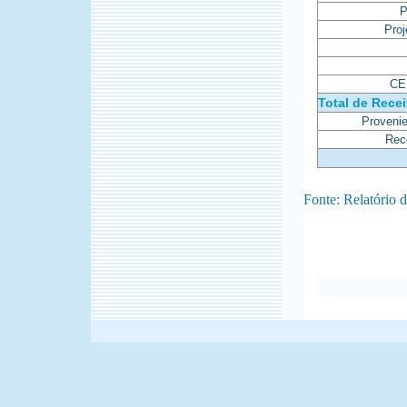
P
Proj
CE
Total de Recei
Proveni
Rec
Fonte: Relatório