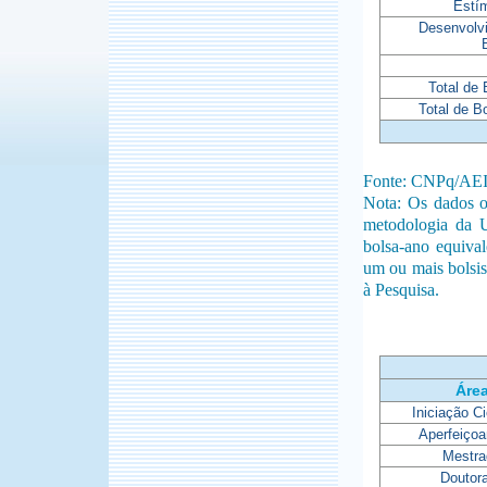
Estí
Desenvolv
Total de
Total de B
Fonte: CNPq/AE
Nota: Os dados o
metodologia da 
bolsa-ano equiva
um ou mais bolsis
à Pesquisa.
Áre
Iniciação Ci
Aperfeiço
Mestra
Doutor