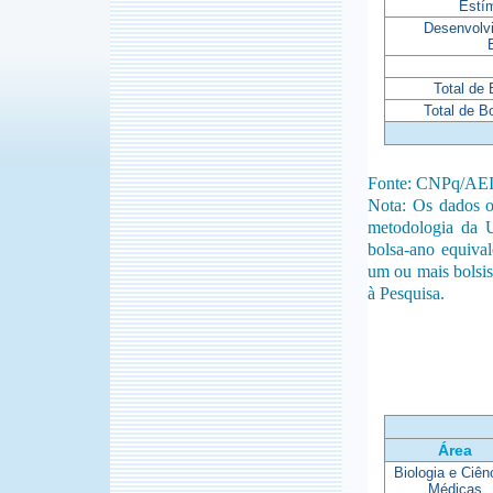
Estí
Desenvolv
Total de
Total de B
Fonte: CNPq/AE
Nota: Os dados o
metodologia da 
bolsa-ano equiva
um ou mais bolsis
à Pesquisa.
Área
Biologia e Ciên
Médicas