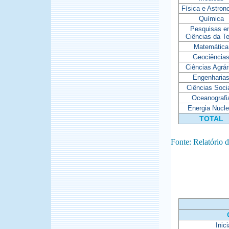
Física e Astron
Química
Pesquisas 
Ciências da Te
Matemática
Geociência
Ciências Agrár
Engenharia
Ciências Soci
Oceanografi
Energia Nucle
TOTAL
Fonte: Relatório
Inic