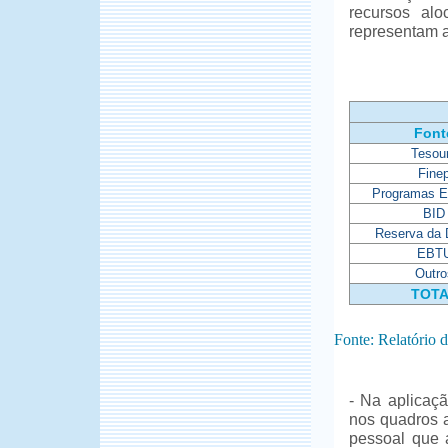
recursos al
representam a
Font
Tesou
Fine
Programas E
BID
Reserva da D
EBT
Outro
TOT
Fonte: Relatório
- Na aplicaçã
nos quadros a
pessoal que 