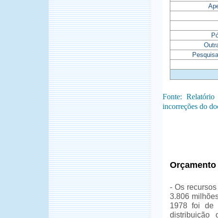
Ap
Pó
Outr
Pesquisa
Fonte: Relatóri
incorreções do do
Orçamento
- Os recursos
3.806 milhõe
1978 foi de 
distribuição