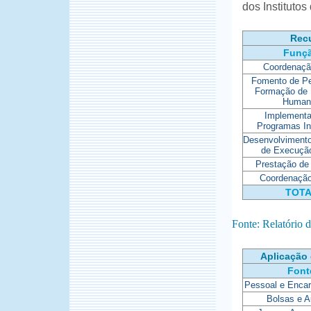
dos Instituto
Rec
Funç
Coordenaçã
Fomento de Pe
Formação de 
Human
Implementa
Programas In
Desenvolvimento
de Execução
Prestação de
Coordenação
TOT
Fonte: Relatório
Aplicação
Font
Pessoal e Encar
Bolsas e A