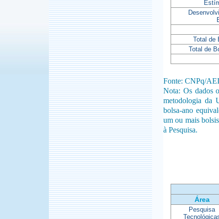
Estí
Desenvolv
Total de
Total de B
Fonte: CNPq/AE
Nota: Os dados o
metodologia da 
bolsa-ano equiva
um ou mais bolsis
à Pesquisa.
Área
Pesquisa
Tecnológica