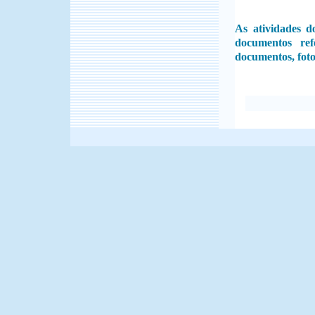
As atividades 
documentos re
documentos, foto