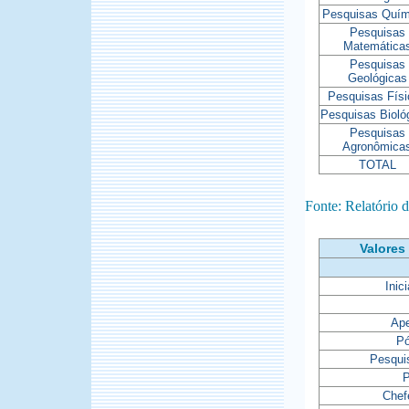
Pesquisas Quím
Pesquisas
Matemática
Pesquisas
Geológicas
Pesquisas Fís
Pesquisas Bioló
Pesquisas
Agronômica
TOTAL
Fonte: Relatório
Valores
Inic
Ap
Pó
Pesquis
Chef