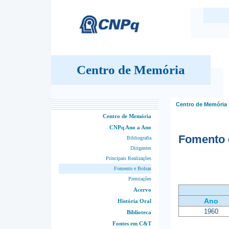
Centro de Memória
Centro de Memória
Centro de Memória
CNPq Ano a Ano
Fomento 
Bibliografia
Dirigentes
Principais Realizações
Fomento e Bolsas
Premiações
Acervo
Ano
História Oral
1960
Biblioteca
Fontes em C&T