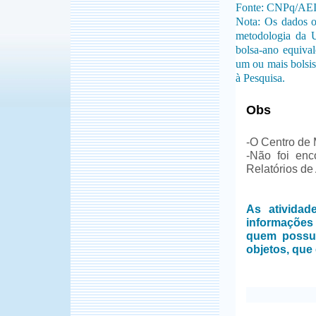
Fonte: CNPq/AE
Nota: Os dados o
metodologia da 
bolsa-ano equiva
um ou mais bolsis
à Pesquisa.
Obs
-O Centro de 
-Não foi en
Relatórios de
As ativida
informações
quem possui
objetos, que