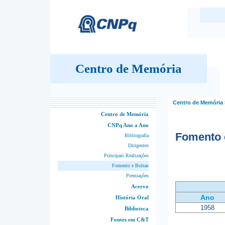
Centro de Memória
Centro de Memória
Centro de Memória
CNPq Ano a Ano
Fomento 
Bibliografia
Dirigentes
Principais Realizações
Fomento e Bolsas
Premiações
Acervo
Ano
História Oral
1958
Biblioteca
Fontes em C&T