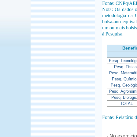
Fonte: CNPq/AE
Nota: Os dados o
metodologia da 
bolsa-ano equiva
um ou mais bolsis
à Pesquisa.
Benefi
Pesq. Tecnológ
Pesq. Física
Pesq. Matemát
Pesq. Químic
Pesq. Geológi
Pesq. Agronôm
Pesq. Biológi
TOTAL
Fonte: Relatório
- No exercíci