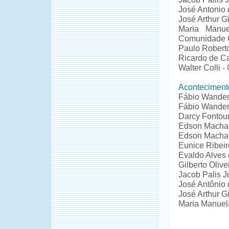
José Antonio 
José Arthur Gi
Maria Manue
Comunidade C
Paulo Robert
Ricardo de Ca
Walter Colli 
Aconteciment
Fábio Wander
Fábio Wander
Darcy Fontou
Edson Machad
Edson Machad
Eunice Ribei
Evaldo Alves 
Gilberto Oliv
Jacob Palis J
José Antônio 
José Arthur G
Maria Manuel