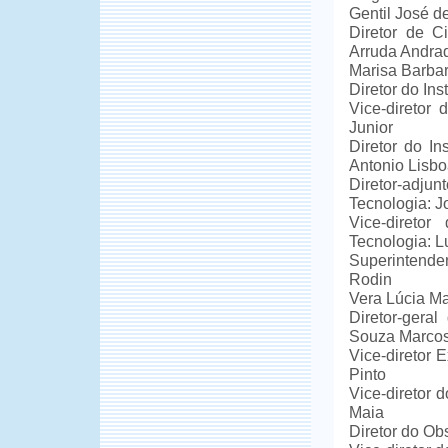
Gentil José d
Diretor de C
Arruda Andra
Marisa Barbar
Diretor do In
Vice-diretor 
Junior
Diretor do In
Antonio Lisb
Diretor-adju
Tecnologia: J
Vice-diretor
Tecnologia: L
Superintende
Rodin
Vera Lúcia Mai
Diretor-gera
Souza Marcos
Vice-diretor 
Pinto
Vice-diretor
Maia
Diretor do Ob