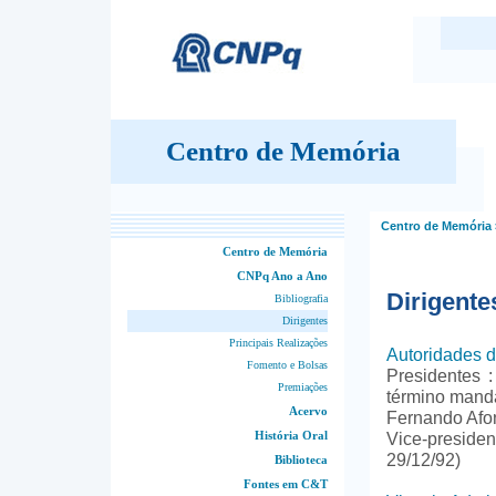
Centro de Memória
Centro de Memória
Centro de Memória
CNPq Ano a Ano
Dirigente
Bibliografia
Dirigentes
Principais Realizações
Autoridades 
Fomento e Bolsas
Presidentes 
Premiações
término mand
Acervo
Fernando Afon
História Oral
Vice-presid
29/12/92)
Biblioteca
Fontes em C&T