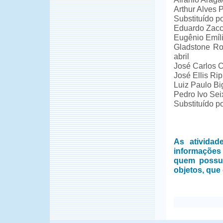
Arthur Alves 
Substituído p
Eduardo Zacc
Eugênio Emíli
Gladstone Ro
abril
José Carlos C
José Ellis Ri
Luiz Paulo Bi
Pedro Ivo Sei
Substituído p
As ativida
informações
quem possui
objetos, que