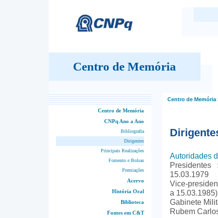
Centro de Memória
Centro de Memória
Centro de Memória
CNPq Ano a Ano
Dirigente
Bibliografia
Dirigentes
Principais Realizações
Autoridades 
Fomento e Bolsas
Presidentes
Premiações
15.03.1979
Acervo
Vice-presiden
História Oral
a 15.03.1985)
Gabinete Milit
Biblioteca
Rubem Carlo
Fontes em C&T