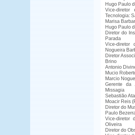
Hugo Paulo do
Vice-diretor
Tecnologia: S
Marisa Barbar
Hugo Paulo do
Diretor do In
Parada
Vice-diretor
Nogueira Bar
Diretor Assoc
Brino
Antonio Divi
Mucio Robert
Marcio Nogue
Gerente da 
Missagia
Sebastião Ata
Moacir Reis 
Diretor do Mu
Paulo Bezerra
Vice-direto
Oliveira
Diretor do Ob