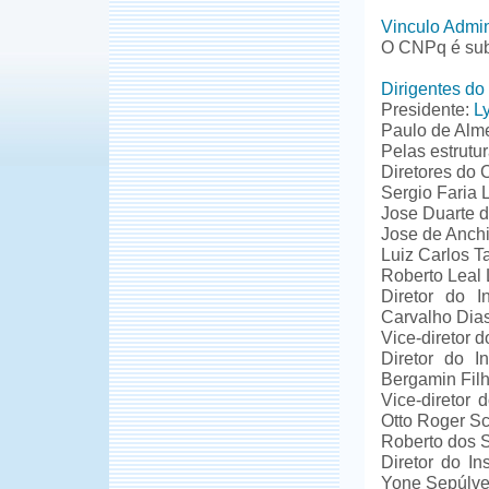
Vinculo Admin
O CNPq é sub
Dirigentes d
Presidente:
L
Paulo de Alme
Pelas estrutu
Diretores do
Sergio Faria
Jose Duarte d
Jose de Anch
Luiz Carlos T
Roberto Leal 
Diretor do I
Carvalho Dia
Vice-diretor 
Diretor do I
Bergamin Fil
Vice-diretor 
Otto Roger S
Roberto dos S
Diretor do In
Yone Sepúlve