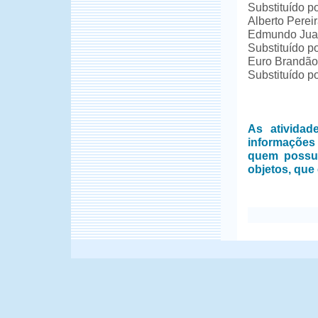
Substituído p
Alberto Perei
Edmundo Juar
Substituído p
Euro Brandão
Substituído 
As ativida
informações
quem possui
objetos, que