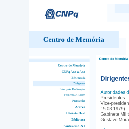
Centro de Memória
Centro de Memória
Centro de Memória
CNPq Ano a Ano
Dirigente
Bibliografia
Dirigentes
Principais Realizações
Autoridades 
Fomento e Bolsas
Presidentes :
Premiações
Vice-presid
Acervo
15.03.1979)
História Oral
Gabinete Mili
Gustavo Mora
Biblioteca
Fontes em C&T