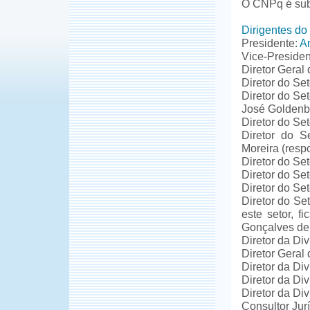
O CNPq é sub
Dirigentes d
Presidente:
A
Vice-President
Diretor Geral
Diretor do Se
Diretor do Se
José Goldenb
Diretor do Se
Diretor do S
Moreira (resp
Diretor do Set
Diretor do Se
Diretor do Se
Diretor do Se
este setor, f
Gonçalves de 
Diretor da Di
Diretor Geral
Diretor da Di
Diretor da Di
Diretor da Div
Consultor Jur