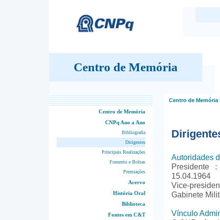
Centro de Memória
Centro de Memória
Centro de Memória
CNPq Ano a Ano
Dirigente
Bibliografia
Dirigentes
Principais Realizações
Autoridades 
Fomento e Bolsas
Presidente 
Premiações
15.04.1964
Acervo
Vice-presiden
História Oral
Gabinete Milit
Biblioteca
Vínculo Admin
Fontes em C&T