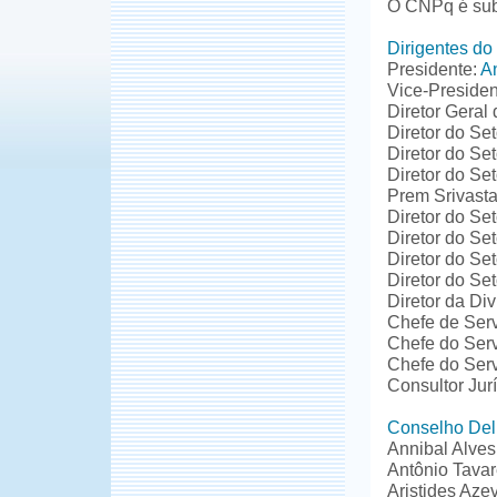
O CNPq é sub
Dirigentes d
Presidente:
A
Vice-President
Diretor Geral
Diretor do Se
Diretor do Se
Diretor do Se
Prem Srivast
Diretor do Se
Diretor do Se
Diretor do Se
Diretor do Se
Diretor da Div
Chefe de Serv
Chefe do Serv
Chefe do Ser
Consultor Jur
Conselho Deli
Annibal Alves
Antônio Tava
Aristides Az