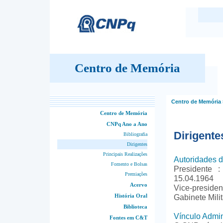
Centro de Memória
Centro de Memória
Centro de Memória
CNPq Ano a Ano
Dirigente
Bibliografia
Dirigentes
Principais Realizações
Autoridades 
Fomento e Bolsas
Presidente 
Premiações
15.04.1964
Acervo
Vice-presiden
História Oral
Gabinete Milit
Biblioteca
Vínculo Admin
Fontes em C&T