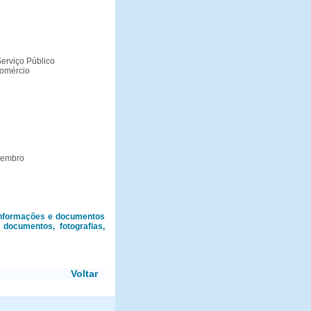
Serviço Público
Comércio
etembro
informações e documentos
documentos, fotografias,
Voltar