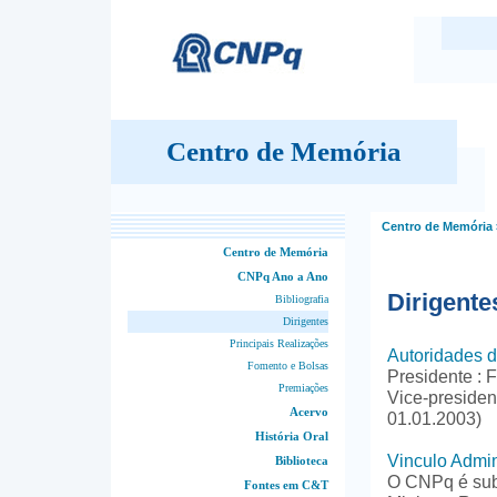
Centro de Memória
Centro de Memória
Centro de Memória
CNPq Ano a Ano
Dirigente
Bibliografia
Dirigentes
Principais Realizações
Autoridades 
Fomento e Bolsas
Presidente :
Premiações
Vice-preside
Acervo
01.01.2003)
História Oral
Vinculo Admin
Biblioteca
O CNPq é subo
Fontes em C&T